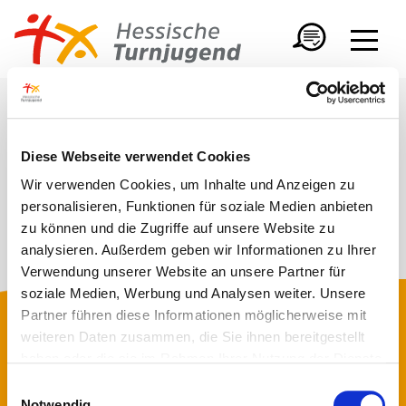
Diese Webseite verwendet Cookies
Wir verwenden Cookies, um Inhalte und Anzeigen zu
personalisieren, Funktionen für soziale Medien anbieten
zu können und die Zugriffe auf unsere Website zu
analysieren. Außerdem geben wir Informationen zu Ihrer
Verwendung unserer Website an unsere Partner für
soziale Medien, Werbung und Analysen weiter. Unsere
Partner führen diese Informationen möglicherweise mit
FOLGE UNS
weiteren Daten zusammen, die Sie ihnen bereitgestellt
haben oder die sie im Rahmen Ihrer Nutzung der Dienste
gesammelt haben.
Einwilligungsauswahl
Notwendig