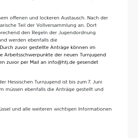
em offenen und lockeren Austausch. Nach der
arische Teil der Vollversammlung an. Dort
prechend den Regeln der Jugendordnung
nd werden ebenfalls die
Durch zuvor gestellte Anträge können im
ie Arbeitsschwerpunkte der neuen Turnjugend
en zuvor per Mail an info@htj.de gesendet
r Hessischen Turnjugend ist bis zum 7. Juni
m müssen ebenfalls die Anträge gestellt und
üssel und alle weiteren wichtigen Informationen