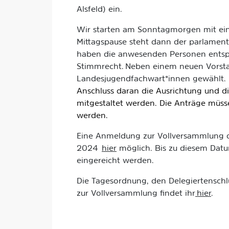
Alsfeld) ein.
Wir starten am Sonntagmorgen mit ein
Mittagspause steht dann der parlament
haben die anwesenden Personen ents
Stimmrecht. Neben einem neuen Vorsta
Landesjugendfachwart*innen gewählt.
Anschluss daran die Ausrichtung und d
mitgestaltet werden. Die Anträge müss
werden.
Eine Anmeldung zur Vollversammlung de
2024
hier
möglich. Bis zu diesem Datu
eingereicht werden.
Die Tagesordnung, den Delegiertenschl
zur Vollversammlung findet ihr
hier
.