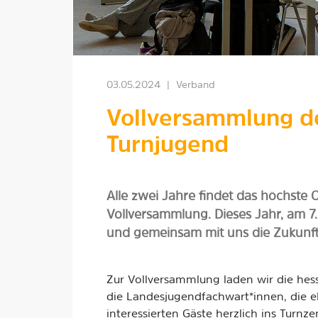
03.05.2024
|
Verband
Vollversammlung d
Turnjugend
Alle zwei Jahre findet das höchste 
Vollversammlung. Dieses Jahr, am 7.
und gemeinsam mit uns die Zukunft
Zur Vollversammlung laden wir die hes
die Landesjugendfachwart*innen, die e
interessierten Gäste herzlich ins Turn