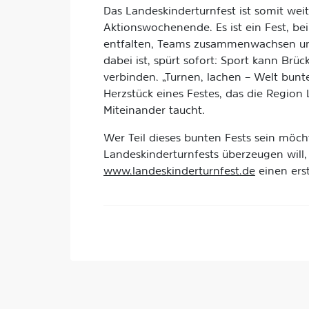
Das Landeskinderturnfest ist somit wei
Aktionswochenende. Es ist ein Fest, be
entfalten, Teams zusammenwachsen und 
dabei ist, spürt sofort: Sport kann B
verbinden. „Turnen, lachen – Welt bunte
Herzstück eines Festes, das die Region 
Miteinander taucht.
Wer Teil dieses bunten Fests sein möch
Landeskinderturnfests überzeugen will, 
www.landeskinderturnfest.de
einen erst