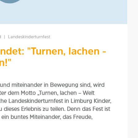
d
|
Landeskinderturnfest
indet: "Turnen, lachen -
n!"
 und miteinander in Bewegung sind, wird
nter dem Motto „Turnen, lachen – Welt
che Landeskinderturnfest in Limburg Kinder,
dieses Erlebnis zu teilen. Denn das Fest ist
st ein buntes Miteinander, das Freude,