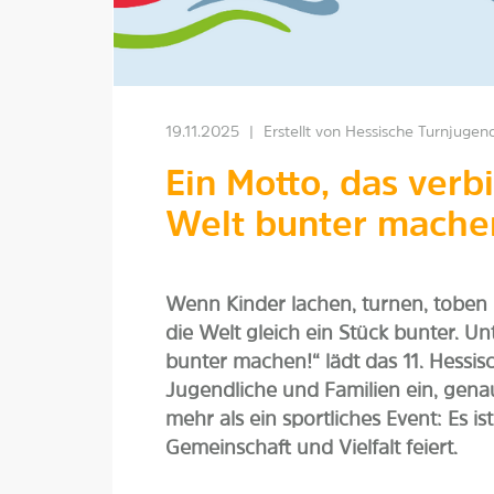
19.11.2025
|
Erstellt von
Hessische Turnjugen
Ein Motto, das verb
Welt bunter mache
Wenn Kinder lachen, turnen, toben
die Welt gleich ein Stück bunter. U
bunter machen!“ lädt das 11. Hessis
Jugendliche und Familien ein, genau 
mehr als ein sportliches Event: Es i
Gemeinschaft und Vielfalt feiert.