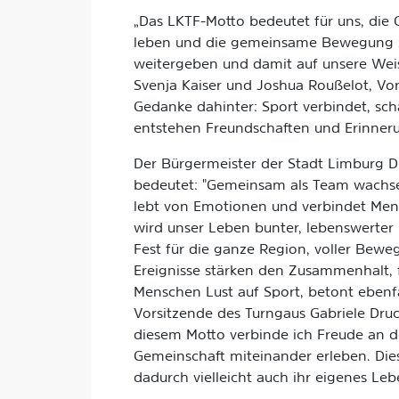
„Das LKTF-Motto bedeutet für uns, die 
leben und die gemeinsame Bewegung zu
weitergeben und damit auf unsere Weis
Svenja Kaiser und Joshua Roußelot, Vo
Gedanke dahinter: Sport verbindet, sc
entstehen Freundschaften und Erinner
Der Bürgermeister der Stadt Limburg Dr
bedeutet: "Gemeinsam als Team wachsen
lebt von Emotionen und verbindet Mens
wird unser Leben bunter, lebenswerter 
Fest für die ganze Region, voller Bew
Ereignisse stärken den Zusammenhalt,
Menschen Lust auf Sport, betont ebenfa
Vorsitzende des Turngaus Gabriele Dru
diesem Motto verbinde ich Freude an 
Gemeinschaft miteinander erleben. Die
dadurch vielleicht auch ihr eigenes Le