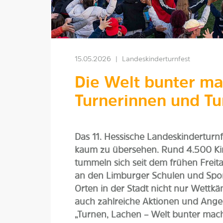
15.05.2026
|
Landeskinderturnfest
Die Welt bunter m
Turnerinnen und Tu
Das 11. Hessische Landeskinderturn
kaum zu übersehen. Rund 4.500 Kin
tummeln sich seit dem frühen Frei
an den Limburger Schulen und Sport
Orten in der Stadt nicht nur Wett
auch zahlreiche Aktionen und Ang
„Turnen, Lachen – Welt bunter mach