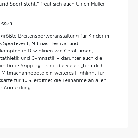
nd Sport steht,“ freut sich auch Ulrich Müller,
.
essen
 größte Breitensportveranstaltung für Kinder in
s Sportevent, Mitmachfestival und
kämpfen in Disziplinen wie Gerätturnen,
tathletik und Gymnastik – darunter auch die
 Rope Skipping – sind die vielen „Turn dich
n Mitmachangebote ein weiteres Highlight für
karte für 10 € eröffnet die Teilnahme an allen
ge Anmeldung.