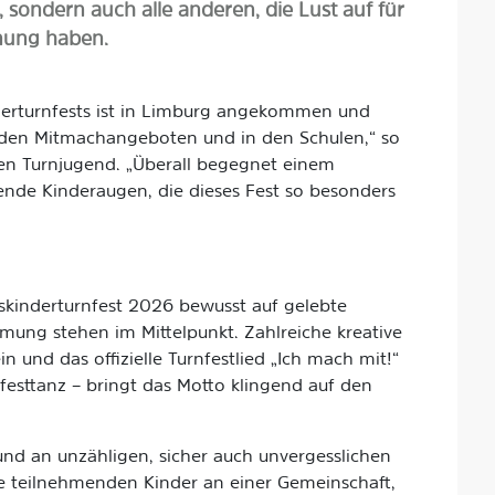
sondern auch alle anderen, die Lust auf für
nung haben.
derturnfests ist in Limburg angekommen und
 den Mitmachangeboten und in den Schulen,“ so
hen Turnjugend. „Überall begegnet einem
ende Kinderaugen, die dieses Fest so besonders
kinderturnfest 2026 bewusst auf gelebte
mung stehen im Mittelpunkt. Zahlreiche kreative
und das offizielle Turnfestlied „Ich mach mit!“
festtanz – bringt das Motto klingend auf den
d an unzähligen, sicher auch unvergesslichen
ie teilnehmenden Kinder an einer Gemeinschaft,