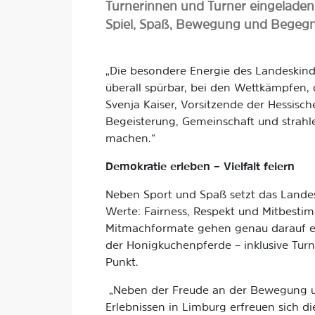
Turnerinnen und Turner eingeladen, 
Spiel, Spaß, Bewegung und Begeg
„Die besondere Energie des Landeskin
überall spürbar, bei den Wettkämpfen,
Svenja Kaiser, Vorsitzende der Hessisc
Begeisterung, Gemeinschaft und strahl
machen.“
Demokratie erleben – Vielfalt feiern
Neben Sport und Spaß setzt das Landes
Werte: Fairness, Respekt und Mitbestim
Mitmachformate gehen genau darauf ein 
der Honigkuchenpferde – inklusive Turn
Punkt.
„Neben der Freude an der Bewegung un
Erlebnissen in Limburg erfreuen sich d