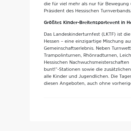
die für viel mehr als nur für Bewegung u
Präsident des Hessischen Turnverbands
Größtes Kinder-Breitensportevent in H
Das Landeskinderturnfest (LKTF) ist die
Hessen – eine einzigartige Mischung au
Gemeinschaftserlebnis. Neben Turnwett
Trampolinturnen, Rhönradturnen, Leich
Hessischen Nachwuchsmeisterschaften im
bunt!“-Stationen sowie die zusätzliche
alle Kinder und Jugendlichen. Die Tages
diesen Angeboten, auch ohne vorheri