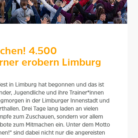
achen! 4.500
rner erobern Limburg
fest in Limburg hat begonnen und das ist
der, Jugendliche und ihre Trainer*innen
tagmorgen in der Limburger Innenstadt und
hallen. Drei Tage lang laden an vielen
kämpfe zum Zuschauen, sondern vor allem
ebote zum Mitmachen ein. Unter dem Motto
en!“ sind dabei nicht nur die angereisten