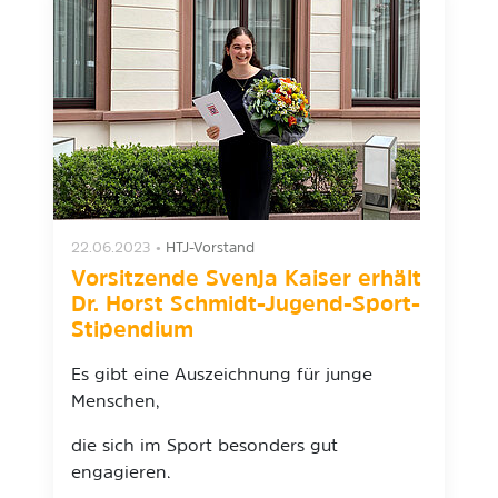
22.06.2023
•
HTJ-Vorstand
Vorsitzende Svenja Kaiser erhält
Dr. Horst Schmidt-Jugend-Sport-
Stipendium
Es gibt eine Auszeichnung für junge
Menschen,
die sich im Sport besonders gut
engagieren.