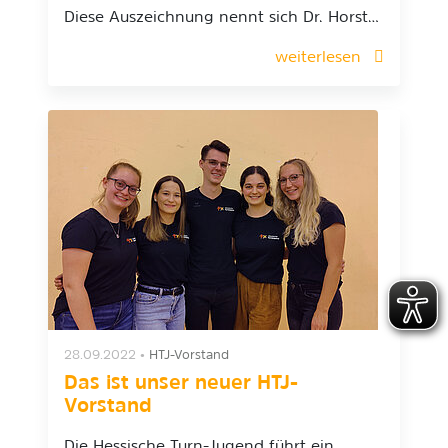
Diese Auszeichnung nennt sich Dr. Horst…
weiterlesen
28.09.2022
•
HTJ-Vorstand
Das ist unser neuer HTJ-
Vorstand
Die Hessische Turn-Jugend führt ein