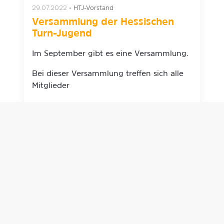
29.07.2022
•
HTJ-Vorstand
Versammlung der Hessischen
Turn-Jugend
Im September gibt es eine Versammlung.
Bei dieser Versammlung treffen sich alle
Mitglieder
der Hessischen Turnjugend.
weiterlesen