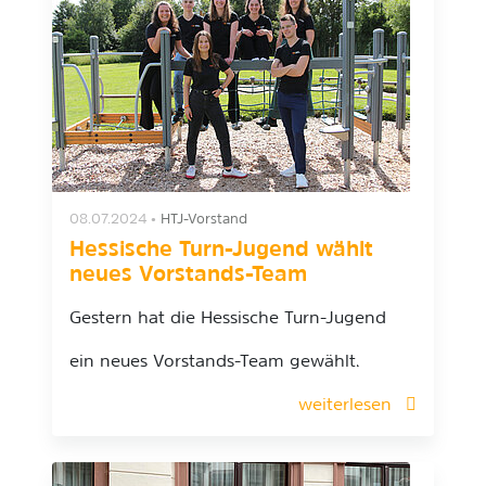
08.07.2024
•
HTJ-Vorstand
Hessische Turn-Jugend wählt
neues Vorstands-Team
Gestern hat die Hessische Turn-Jugend
ein neues Vorstands-Team gewählt.
weiterlesen