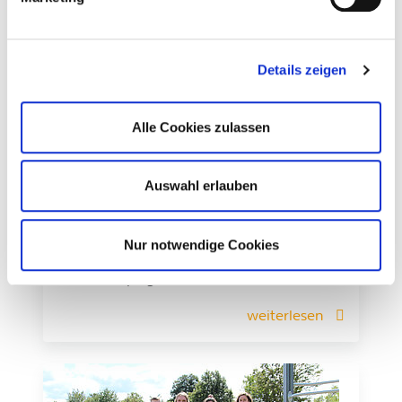
Details zeigen
Alle Cookies zulassen
06.05.2025
•
HTJ-Vorstand
Auswahl erlauben
Die Hessische Turn-Jugend in
Leipzig
Nur notwendige Cookies
Die Hessische Turn-Jugend ist beim Turn-
Fest in Leipzig dabei.
weiterlesen