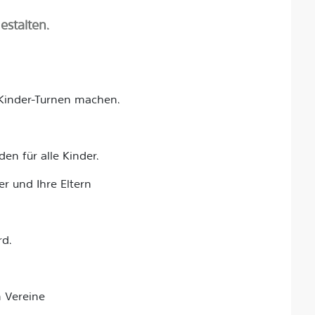
stalten.
 Kinder-Turnen machen.
en für alle Kinder.
r und Ihre Eltern
rd.
n Vereine