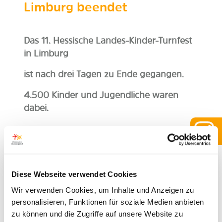
Limburg beendet
Das 11. Hessische Landes-Kinder-Turnfest
in Limburg
ist nach drei Tagen zu Ende gegangen.
4.500 Kinder und Jugendliche waren
dabei.
Es gab viele Sport-Wettkämpfe und Mitmach-
Angebote.
Die Kinder konnten turnen, spielen und
Diese Webseite verwendet Cookies
gemeinsam feiern.
Wir verwenden Cookies, um Inhalte und Anzeigen zu
personalisieren, Funktionen für soziale Medien anbieten
zu können und die Zugriffe auf unsere Website zu