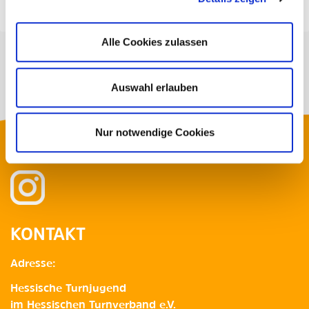
Alle Cookies zulassen
Auswahl erlauben
Nur notwendige Cookies
FOLGE UNS
KONTAKT
Adresse:
Hessische Turnjugend
im Hessischen Turnverband e.V.