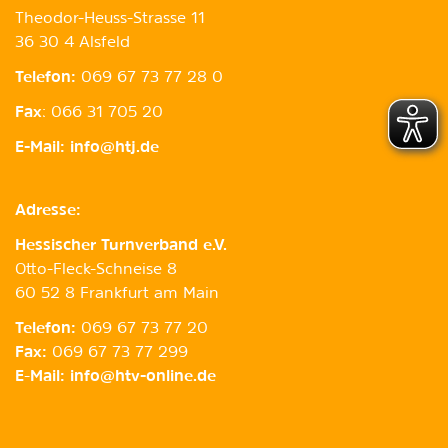
Theodor-Heuss-Strasse 11
36 30 4 Alsfeld
Telefon:
069 67 73 77 28 0
Fax
: 066 31 705 20
E-Mail:
info@htj.de
Adresse:
Hessischer Turnverband e.V.
Otto-Fleck-Schneise 8
60 52 8 Frankfurt am Main
Telefon:
069 67 73 77 20
Fax:
069 67 73 77 299
E
-
Mail:
info@htv-online.de